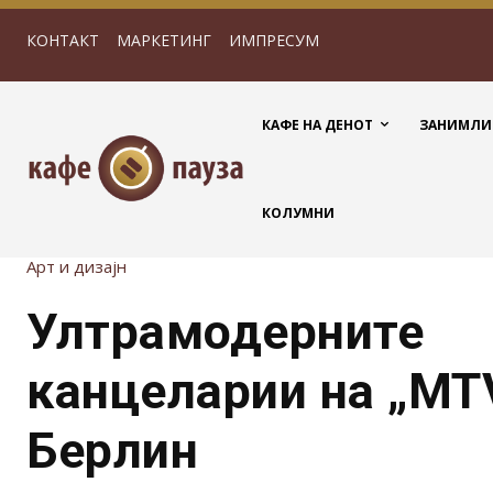
КОНТАКТ
МАРКЕТИНГ
ИМПРЕСУМ
КАФЕ НА ДЕНОТ
ЗАНИМЛИ
КОЛУМНИ
Арт и дизајн
Ултрамодерните
канцеларии на „MT
Берлин