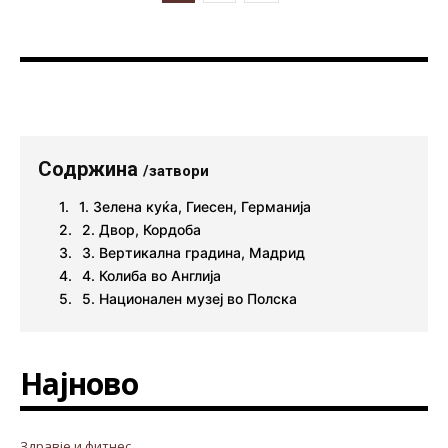
Содржина
/затвори
1. Зелена куќа, Гиесен, Германија
2. Двор, Кордоба
3. Вертикална градина, Мадрид
4. Колиба во Англија
5. Национален музеј во Полска
Најново
Здравје и фитнес