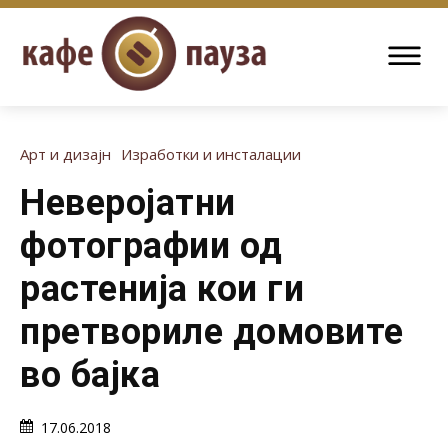
Арт и дизајн
Изработки и инсталации
Неверојатни
фотографии од
растенија кои ги
претвориле домовите
во бајка
17.06.2018