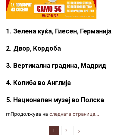
1. Зелена куќа, Гиесен, Германија
2. Двор, Кордоба
3. Вертикална градина, Мадрид
4. Колиба во Англија
5. Национален музеј во Полска
rnПродолжува на
следната страница…
1
2