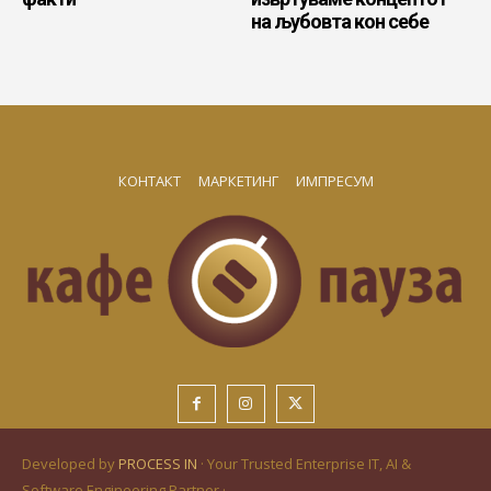
на љубовта кон себе
КОНТАКТ
МАРКЕТИНГ
ИМПРЕСУМ
Developed by
PROCESS IN
· Your Trusted Enterprise IT, AI &
Software Engineering Partner ·