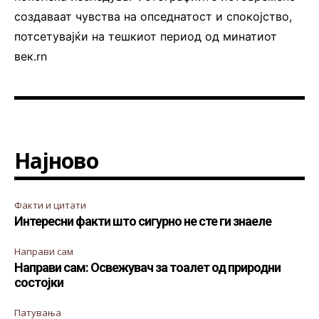
создаваат чувства на опседнатост и спокојство,
потсетувајќи на тешкиот период од минатиот
век.rn
Најново
Факти и цитати
Интересни факти што сигурно не сте ги знаеле
Направи сам
Направи сам: Освежувач за тоалет од природни
состојки
Патувања