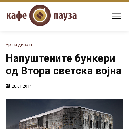
Арт и дизајн
Напуштените бункери
од Втора светска војна
28.01.2011