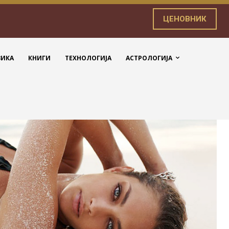
ЦЕНОВНИК
ЗИКА
КНИГИ
ТЕХНОЛОГИЈА
АСТРОЛОГИЈА