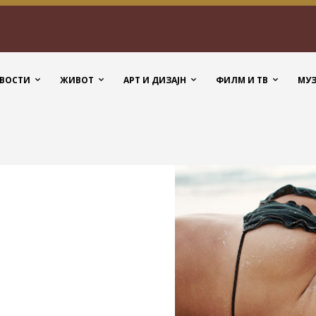
ВОСТИ
ЖИВОТ
АРТ И ДИЗАЈН
ФИЛМ И ТВ
МУ