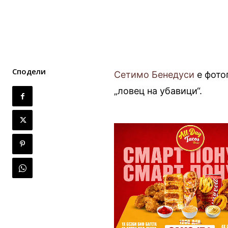
Сподели
Сетимо Бенедуси
е фото
„ловец на убавици“.