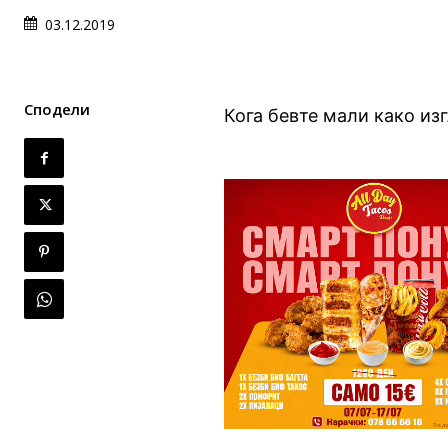
03.12.2019
Сподели
Кога бевте мали како из