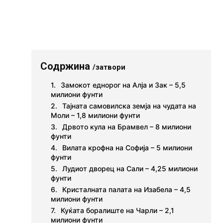
Содржина
/затвори
Замокот еднорог на Алја и Зак – 5,5
милиони фунти
Тајната самовилска земја на чудата на
Моли – 1,8 милиони фунти
Дрвото кула на Брамвел – 8 милиони
фунти
Вилата крофна на Софија – 5 милиони
фунти
Лудиот дворец на Сали – 4,25 милиони
фунти
Кристалната палата на Изабела – 4,5
милиони фунти
Куќата боралиште на Чарли – 2,1
милиони фунти