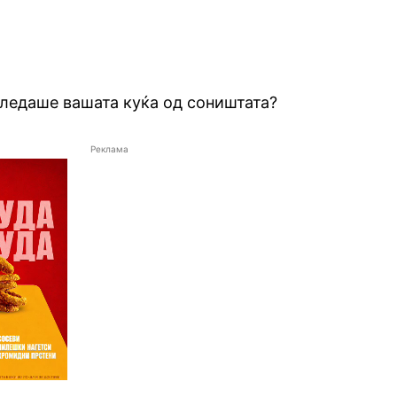
гледаше вашата куќа од соништата?
Реклама