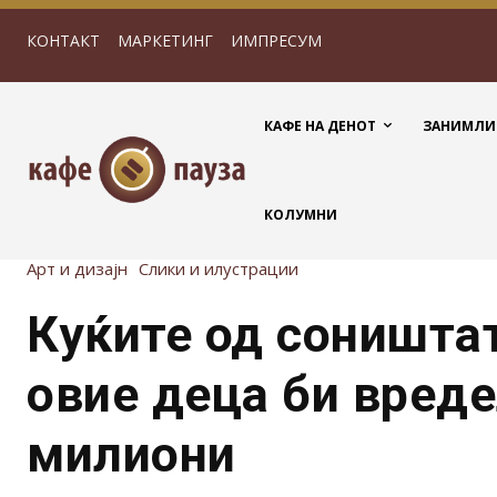
КОНТАКТ
МАРКЕТИНГ
ИМПРЕСУМ
КАФЕ НА ДЕНОТ
ЗАНИМЛИ
КОЛУМНИ
Арт и дизајн
Слики и илустрации
Куќите од соништа
овие деца би вред
милиони