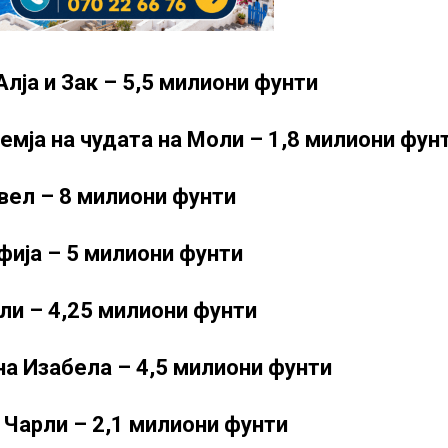
лја и Зак – 5,5 милиони фунти
емја на чудата на Моли – 1,8 милиони фун
вел – 8 милиони фунти
фија – 5 милиони фунти
ли – 4,25 милиони фунти
на Изабела – 4,5 милиони фунти
 Чарли – 2,1 милиони фунти