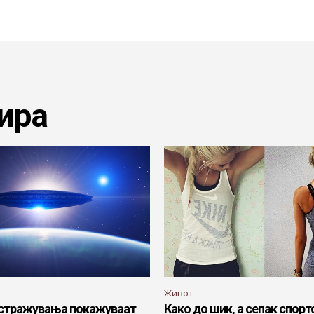
ира
Живот
истражувања покажуваат
Како до шик, а сепак спорт