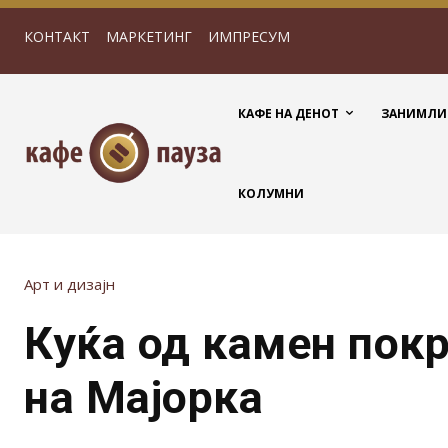
КОНТАКТ
МАРКЕТИНГ
ИМПРЕСУМ
КАФЕ НА ДЕНОТ
ЗАНИМЛИ
КОЛУМНИ
Арт и дизајн
Куќа од камен покр
на Мајорка