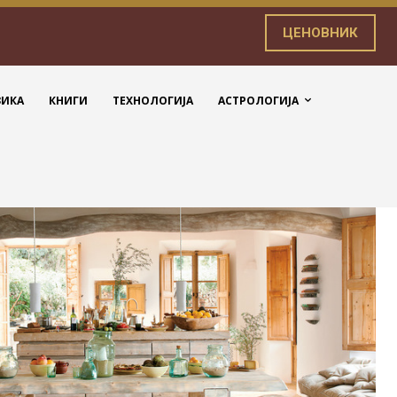
ЦЕНОВНИК
ЗИКА
КНИГИ
ТЕХНОЛОГИЈА
АСТРОЛОГИЈА