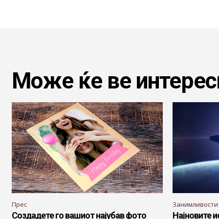
Може ќе ве интерес
Прес
Занимливости
Создадете го вашиот најубав фото
Најновите 