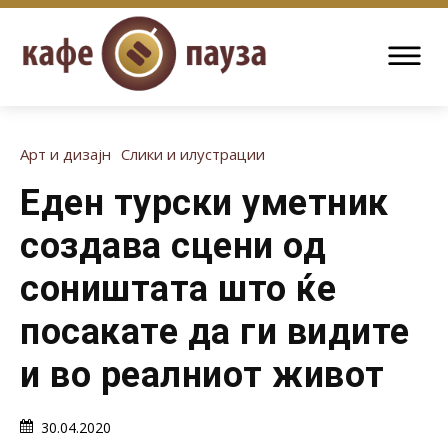
Арт и дизајн
Слики и илустрации
Еден турски уметник
создава сцени од
соништата што ќе
посакате да ги видите
и во реалниот живот
30.04.2020