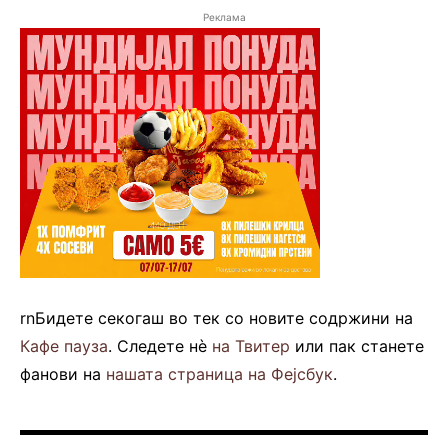
Реклама
rnБидете секогаш во тек со новите содржини на
Кафе пауза
. Следете нè
на Твитер
или пак станете
фанови на
нашата страница на Фејсбук
.