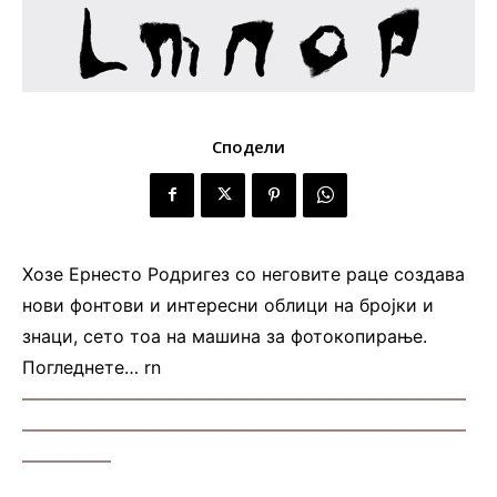
Сподели
Хозе Ернесто Родригез со неговите раце создава
нови фонтови и интересни облици на бројки и
знаци, сето тоа на машина за фотокопирање.
Погледнете… rn
—————————————————————————
—————————————————————————
—————