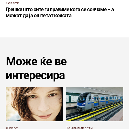
Совети
Грешки што сите ги правиме кога се сончаме – а
можат да ја оштетат кожата
Може ќе ве
интересира
Живот
Занимливости