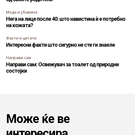
Мода и убавина
Нега на лице после 40: што навистина ѝ е потребно
на кожата?
Факти и цитати
Интересни факти што сигурно не сте ги знаеле
Направи сам
Направи сам: Освежувач за тоалет од природни
состојки
Може ќе ве
интересира