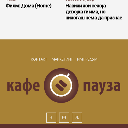
Филм: Дома (Home)
Навики кои секоја
девојка ги има, но
никогаш нема да признае
КОНТАКТ
МАРКЕТИНГ
ИМПРЕСУМ