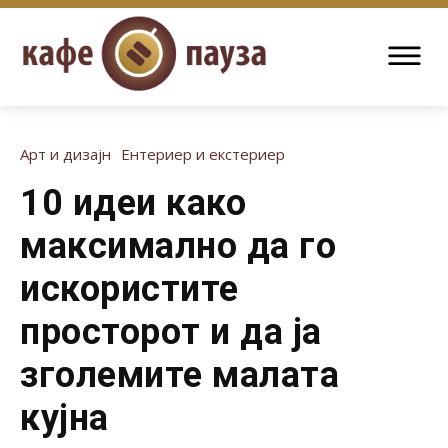
Арт и дизајн
Ентериер и екстериер
10 идеи како
максимално да го
искористите
просторот и да ја
зголемите малата
кујна