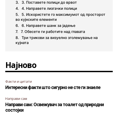
3. Поставете полици до врвот
4. Направете лизгачки полици
5. Искористете го максимумот од просторот
во кујнските елементи
6. Направете шанк за јадење
7. Обесете ги работите над главата
Три трикови за визуелно зголемување на
кујната
Најново
Факти и цитати
Интересни факти што сигурно не сте ги знаеле
Направи сам
Направи сам: Освежувач за тоалет од природни
состојки