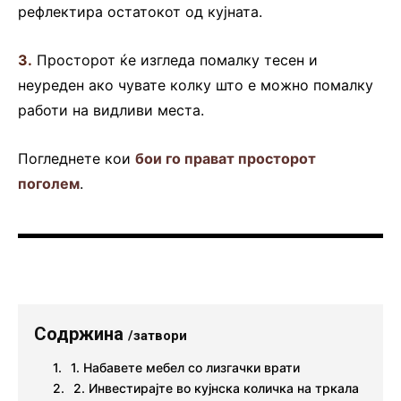
рефлектира остатокот од кујната.
3.
Просторот ќе изгледа помалку тесен и
неуреден ако чувате колку што е можно помалку
работи на видливи места.
Погледнете кои
бои го прават просторот
поголем
.
Содржина
/затвори
1. Набавете мебел со лизгачки врати
2. Инвестирајте во кујнска количка на тркала