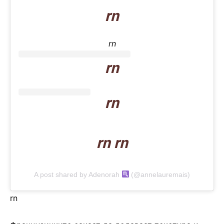
rn
rn
rn
rn
rn rn
A post shared by Adenorah
(@annelauremais)
rn