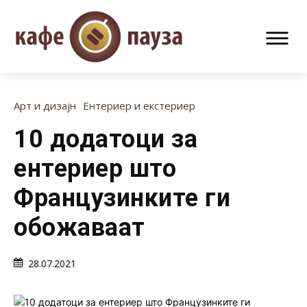
Арт и дизајн
Ентериер и екстериер
10 додатоци за
ентериер што
Французинките ги
обожаваат
28.07.2021