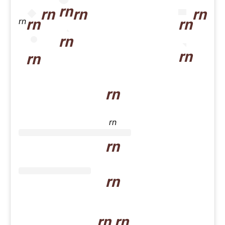
rn
rn
rn
rn
rn
rn
rn
rn
rn
rn
rn
rn
rn
rn
rn rn