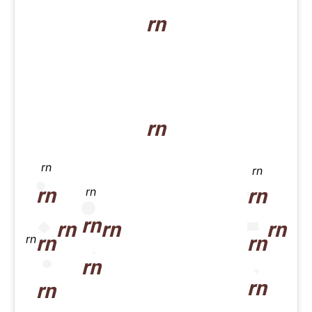
rn
rn
rn
rn
rn
rn
rn
rn
rn
rn
rn
rn
rn
rn
rn
rn
rn