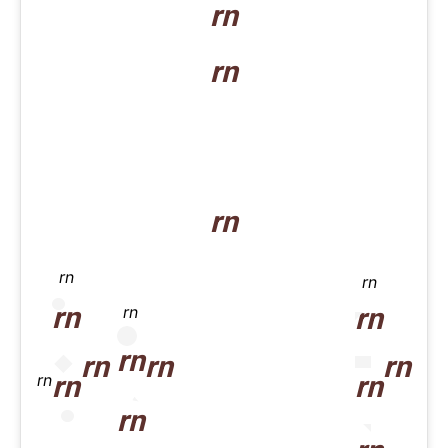
rn
rn
rn
rn
rn
rn
rn
rn
rn
rn
rn
rn
rn
rn
rn
rn