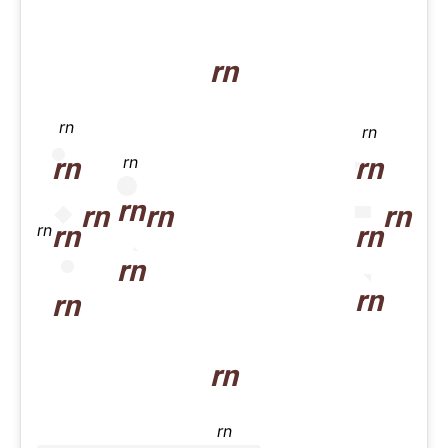
rn
rn
rn
rn
rn
rn
rn
rn
rn
rn
rn
rn
rn
rn
rn
rn
rn
rn