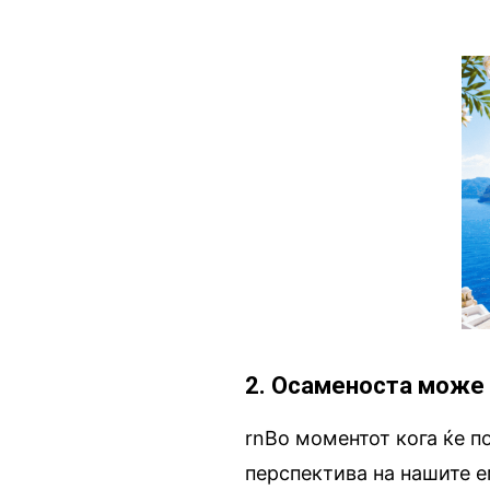
2. Осаменоста може 
rnВо моментот кога ќе 
перспектива на нашите е