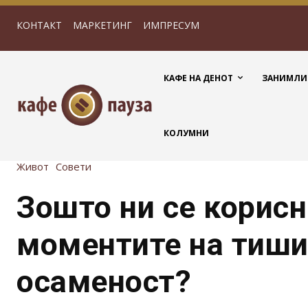
КОНТАКТ
МАРКЕТИНГ
ИМПРЕСУМ
КАФЕ НА ДЕНОТ
ЗАНИМЛИ
КОЛУМНИ
Живот
Совети
Зошто ни се корисн
моментите на тиши
осаменост?