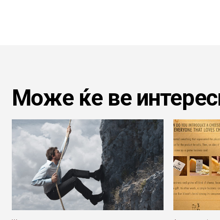
Може ќе ве интерес