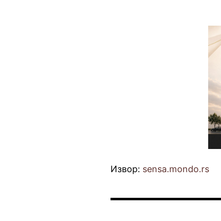
Извор:
sensa.mondo.rs