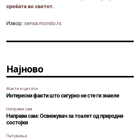
среќата во светот
.
Извор:
sensa.mondo.rs
Најново
Факти и цитати
Интересни факти што сигурно не сте ги знаеле
Направи сам
Направи сам: Освежувач за тоалет од природни
состојки
Патувања