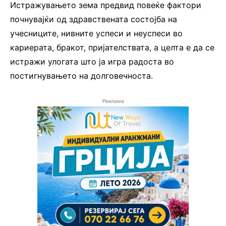
Истражувањето зема предвид повеќе фактори
почнувајќи од здравствената состојба на
учесниците, нивните успеси и неуспеси во
кариерата, бракот, пријателствата, а целта е да се
истражи улогата што ја игра радоста во
постигнувањето на долговечноста.
Реклама