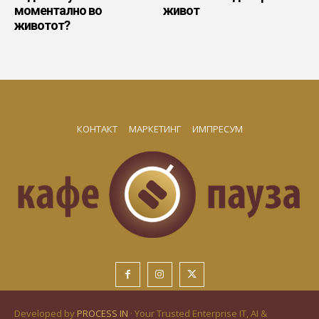
моментално во
живот
животот?
КОНТАКТ
МАРКЕТИНГ
ИМПРЕСУМ
Developed by
PROCESS IN
· Your Trusted Enterprise IT, AI &