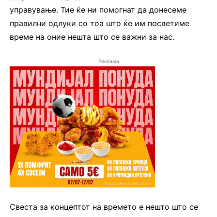
управување. Тие ќе ни помогнат да донесеме
правилни одлуки со тоа што ќе им посветиме
време на оние нешта што се важни за нас.
Реклама
Свеста за концептот на времето е нешто што се