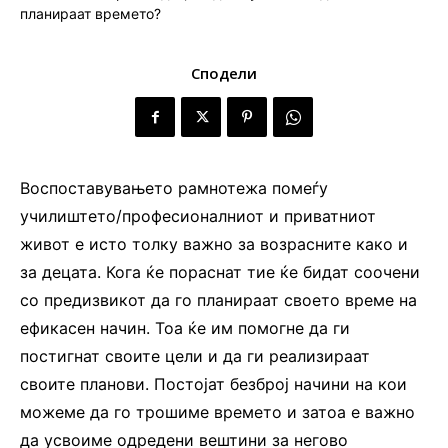
Сподели
Воспоставувањето рамнотежа помеѓу
училиштето/професионалниот и приватниот
живот е исто толку важно за возрасните како и
за децата. Кога ќе пораснат тие ќе бидат соочени
со предизвикот да го планираат своето време на
ефикасен начин. Тоа ќе им помогне да ги
постигнат своите цели и да ги реализираат
своите планови. Постојат безброј начини на кои
можеме да го трошиме времето и затоа е важно
да усвоиме одредени вештини за негово