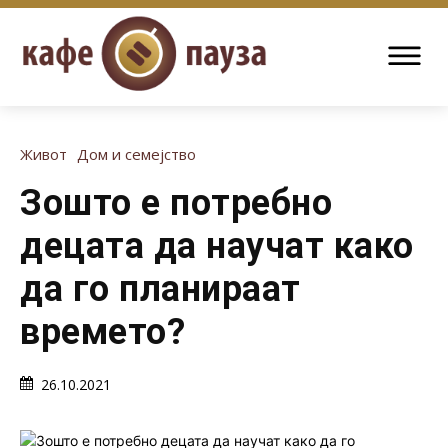
Живот
Дом и семејство
Зошто е потребно
децата да научат како
да го планираат
времето?
26.10.2021