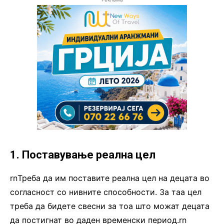
1. Поставување реална цел
rnТреба да им поставите реална цел на децата во
согласност со нивните способности. За таа цел
треба да бидете свесни за тоа што можат децата
да постигнат во даден временски период.rn