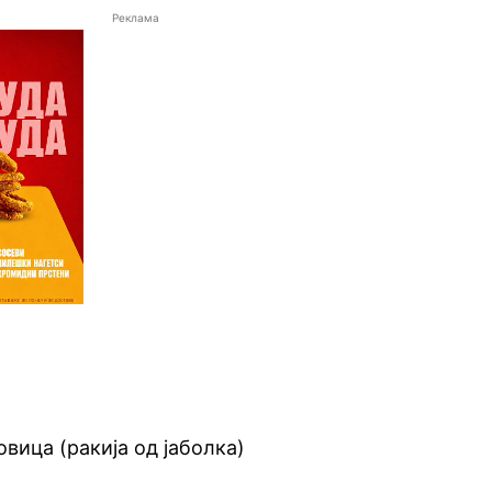
Реклама
вица (ракија од јаболка)