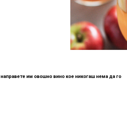
 направете им овошно вино кое никогаш нема да го