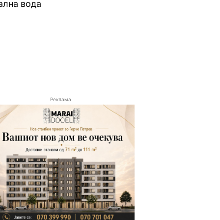
ална вода
Реклама