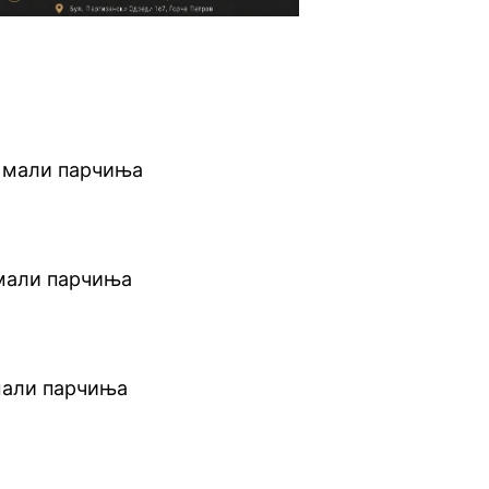
а мали парчиња
 мали парчиња
 мали парчиња