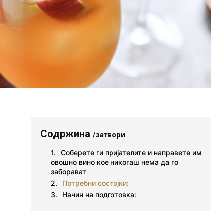
Содржина
/затвори
Соберете ги пријателите и направете им
овошно вино кое никогаш нема да го
заборават
Потребни состојки:
Начин на подготовка: