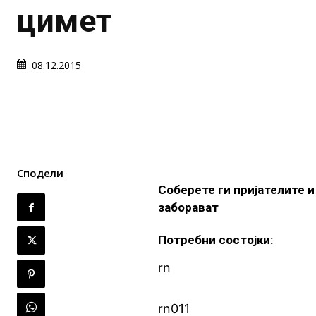
цимет
08.12.2015
Сподели
Соберете ги пријателите и
заборават
Потребни состојки:
rn
rn011