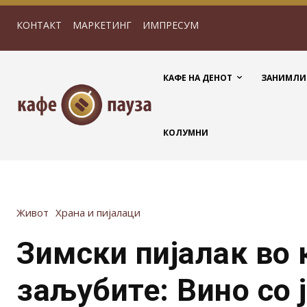
КОНТАКТ
МАРКЕТИНГ
ИМПРЕСУМ
КАФЕ НА ДЕНОТ
ЗАНИМЛИ
КОЛУМНИ
Живот
Храна и пијалаци
Зимски пијалак во к
заљубите: Вино со 