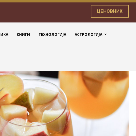
ЦЕНОВНИК
ЗИКА
КНИГИ
ТЕХНОЛОГИЈА
АСТРОЛОГИЈА