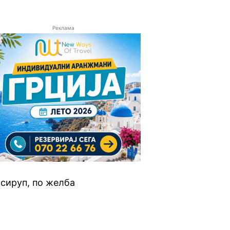
Реклама
 сируп, по желба