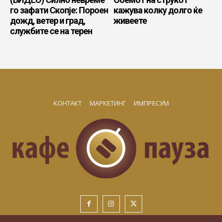
го зафати Скопје: Пороен
кажува колку долго ќе
дожд, ветер и град,
живеете
службите се на терен
КОНТАКТ
МАРКЕТИНГ
ИМПРЕСУМ