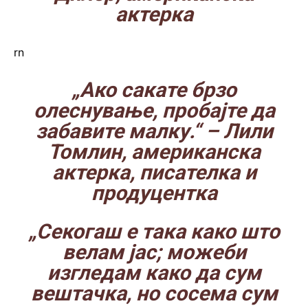
актерка
rn
„Ако сакате брзо
олеснување, пробајте да
забавите малку.“
– Лили
Томлин, американска
актерка, писателка и
продуцентка
„Секогаш е така како што
велам јас; можеби
изгледам како да сум
вештачка, но сосема сум