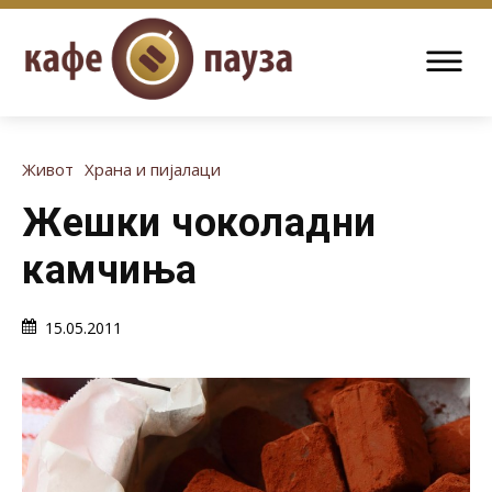
Живот
Храна и пијалаци
Жешки чоколадни
камчиња
15.05.2011