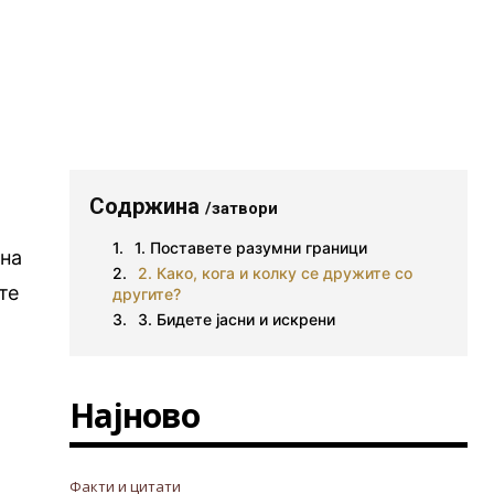
Содржина
/затвори
1. Поставете разумни граници
 на
2. Како, кога и колку се дружите со
те
другите?
3. Бидете јасни и искрени
Најново
Факти и цитати