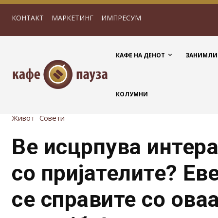
КОНТАКТ
МАРКЕТИНГ
ИМПРЕСУМ
КАФЕ НА ДЕНОТ
ЗАНИМЛИ
КОЛУМНИ
Живот
Совети
Ве исцрпува интера
со пријателите? Ев
се справите со ова