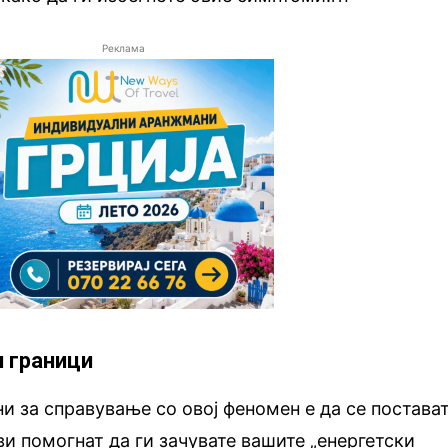
Реклама
и граници
ни за справување со овој феномен е да се постава
ви помогнат да ги зачувате вашите „енергетски