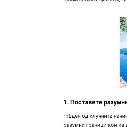
1. Поставете разумн
rnЕден од клучните начи
разумни граници кои ќе 