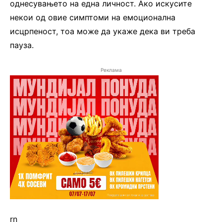
однесувањето на една личност. Ако искусите
некои од овие симптоми на емоционална
исцрпеност, тоа може да укаже дека ви треба
пауза.
Реклама
rn