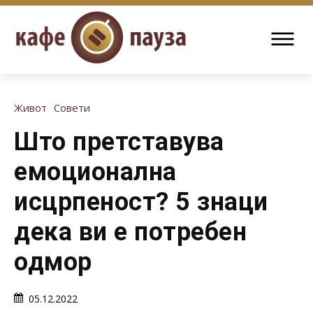
Живот
Совети
Што претставува
емоционална
исцрпеност? 5 знаци
дека ви е потребен
одмор
05.12.2022