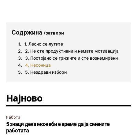
Содржина
/затвори
1. Лесно се лутите
2. Не сте продуктивни и немате мотивација
3. Постојано се грижите и сте вознемирени
4. Несоница
5. Нездрави избори
Најново
Работа
5 знаци дека можеби е време да ја смените
работата