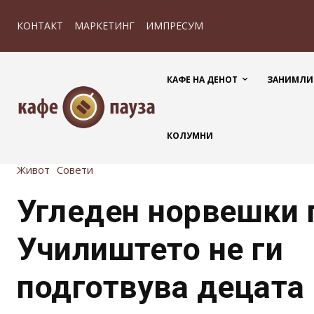
КОНТАКТ
МАРКЕТИНГ
ИМПРЕСУМ
КАФЕ НА ДЕНОТ
ЗАНИМЛИ
КОЛУМНИ
Живот
Совети
Угледен норвешки 
Училиштето не ги
подготвува децата 