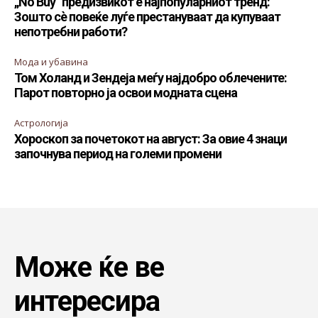
„No Buy“ предизвикот е најпопуларниот тренд:
Зошто сè повеќе луѓе престануваат да купуваат
непотребни работи?
Мода и убавина
Том Холанд и Зендеја меѓу најдобро облечените:
Парот повторно ја освои модната сцена
Астрологија
Хороскоп за почетокот на август: За овие 4 знаци
започнува период на големи промени
Може ќе ве
интересира