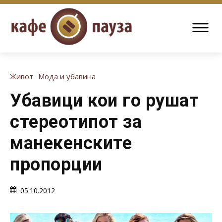
Живот
Мода и убавина
Убавици кои го рушат
стереотипот за
манекенските
пропорции
05.10.2012