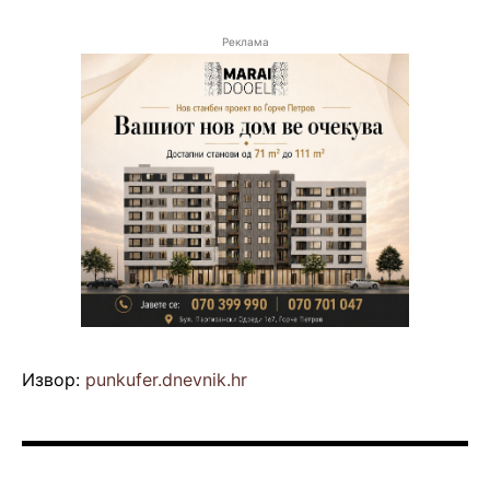
Реклама
Извор:
punkufer.dnevnik.hr