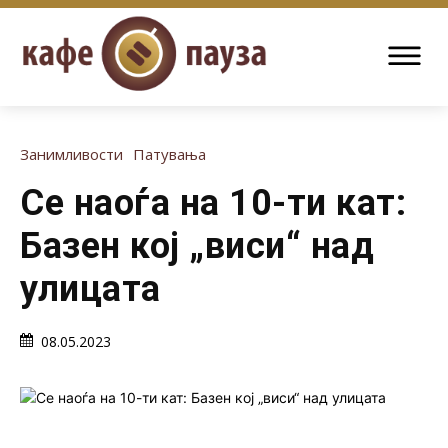
Занимливости
Патувања
Се наоѓа на 10-ти кат:
Базен кој „виси“ над
улицата
08.05.2023