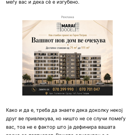
меѓу вас и дека сè е изгубено.
Реклама
Како и да е, треба да знаете дека доколку некој
друг ве привлекува, но ништо не се случи помеѓу
вас, тоа не е фактор што ја дефинира вашата