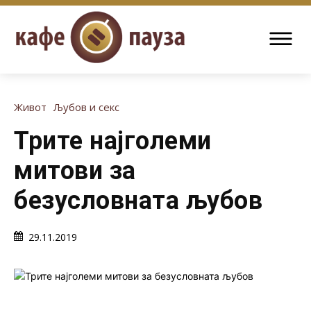
Живот
Љубов и секс
Трите најголеми
митови за
безусловната љубов
29.11.2019