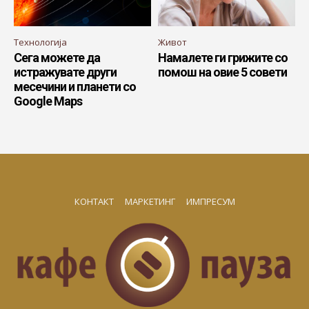
Технологија
Живот
Сега можете да
Намалете ги грижите со
истражувате други
помош на овие 5 совети
месечини и планети со
Google Maps
КОНТАКТ
МАРКЕТИНГ
ИМПРЕСУМ