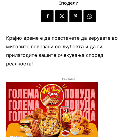
Сподели
Крајно време е да престанете да верувате во
митовите поврзани со љубовта и да ги
прилагодите вашите очекувања според
реалноста!
Реклама