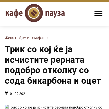
Живот
Дом и семејство
Трик со кој ќе ја
исчистите рерната
подобро отколку со
сода бикарбона и оцет
01.09.2021