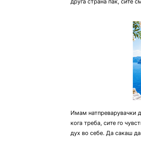
друга страна пак, сите с
Имам натпреварувачки ду
кога треба, сите го чувс
дух во себе. Да сакаш да