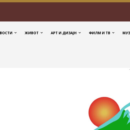
ВОСТИ
ЖИВОТ
АРТ И ДИЗАЈН
ФИЛМ И ТВ
МУ