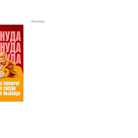
Реклама