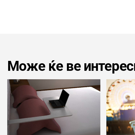
Може ќе ве интерес