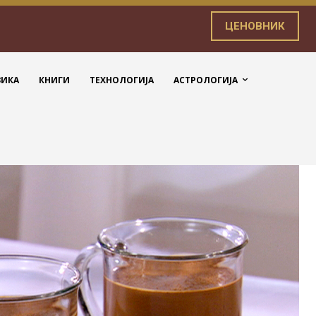
ЦЕНОВНИК
ЗИКА
КНИГИ
ТЕХНОЛОГИЈА
АСТРОЛОГИЈА