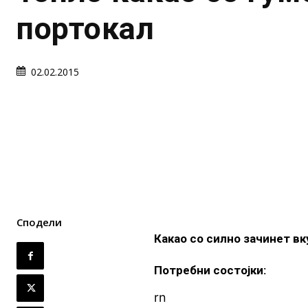
портокал
02.02.2015
Сподели
Какао со силно зачинет вк
Потребни состојки:
rn