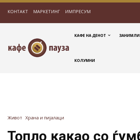
КОНТАКТ
МАРКЕТИНГ
ИМПРЕСУМ
КАФЕ НА ДЕНОТ
ЗАНИМЛИ
КОЛУМНИ
Живот
Храна и пијалаци
Топло какао со ѓум