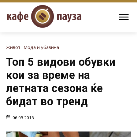
Живот
Мода и убавина
Топ 5 видови обувки
кои за време на
летната сезона ќе
бидат во тренд
06.05.2015