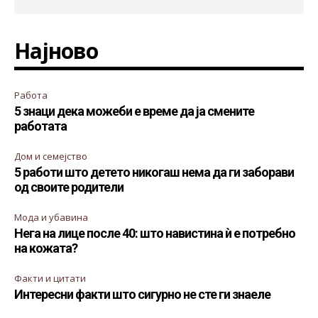
Најново
Работа
5 знаци дека можеби е време да ја смените
работата
Дом и семејство
5 работи што детето никогаш нема да ги заборави
од своите родители
Мода и убавина
Нега на лице после 40: што навистина ѝ е потребно
на кожата?
Факти и цитати
Интересни факти што сигурно не сте ги знаеле