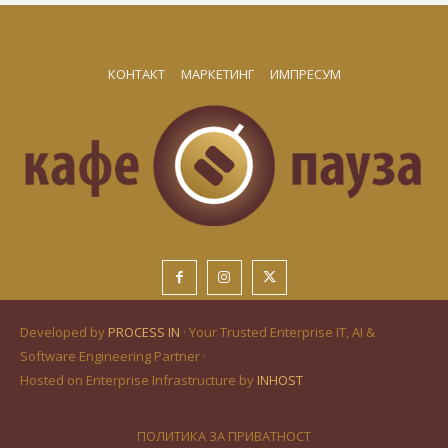
КОНТАКТ
МАРКЕТИНГ
ИМПРЕСУМ
Developed by
PROCESS IN
· Your Trusted Enterprise IT, AI &
Software Engineering Partner ·
Hosted on Enterprise Infrastructure by
INHOST
ПОЛИТИКА ЗА ПРИВАТНОСТ