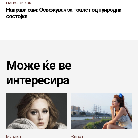
Направи сам
Направи сам: Освежувач за тоалет од природни
состојки
Може ќе ве
интересира
Музика
Живот