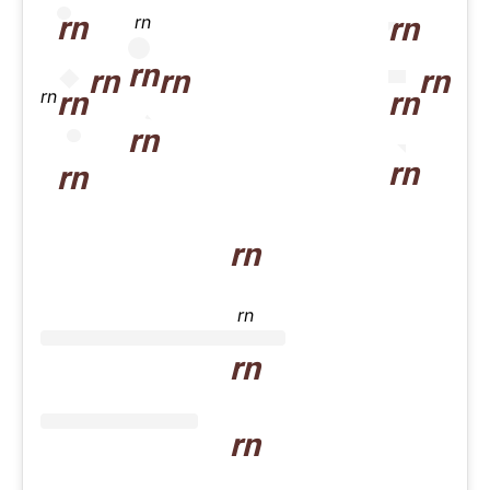
rn
rn
rn
rn
rn
rn
rn
rn
rn
rn
rn
rn
rn
rn
rn
rn
rn