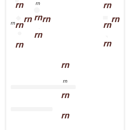
rn
rn
rn
rn
rn
rn
rn
rn
rn
rn
rn
rn
rn
rn
rn
rn
rn