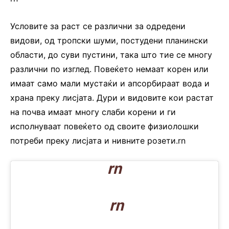
Условите за раст се различни за одредени
видови, од тропски шуми, постудени планински
области, до суви пустини, така што тие се многу
различни по изглед. Повеќето немаат корен или
имаат само мали мустаќи и апсорбираат вода и
храна преку лисјата. Дури и видовите кои растат
на почва имаат многу слаби корени и ги
исполнуваат повеќето од своите физиолошки
потреби преку лисјата и нивните розети.rn
rn
rn