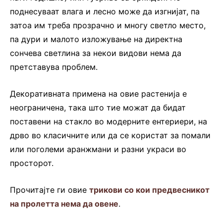
поднесуваат влага и лесно може да изгнијат, па
затоа им треба прозрачно и многу светло место,
па дури и малото изложување на директна
сончева светлина за некои видови нема да
претставува проблем.
Декоративната примена на овие растенија е
неограничена, така што тие можат да бидат
поставени на стакло во модерните ентериери, на
дрво во класичните или да се користат за помали
или поголеми аранжмани и разни украси во
просторот.
Прочитајте ги овие
трикови со кои предвесникот
на пролетта нема да овене
.