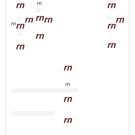
rn
rn
rn
rn
rn
rn
rn
rn
rn
rn
rn
rn
rn
rn
rn
rn
rn