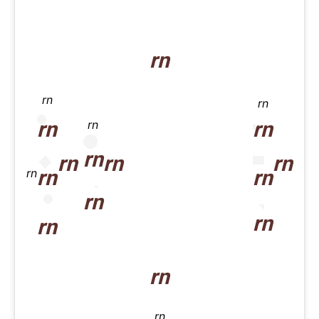
rn
rn
rn
rn
rn
rn
rn
rn
rn
rn
rn
rn
rn
rn
rn
rn
rn
rn