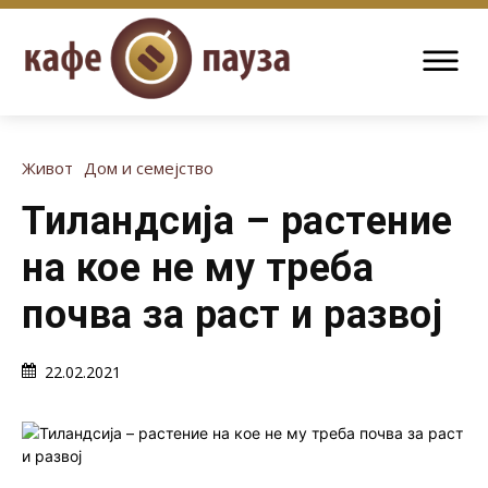
Живот
Дом и семејство
Тиландсија – растение
на кое не му треба
почва за раст и развој
22.02.2021