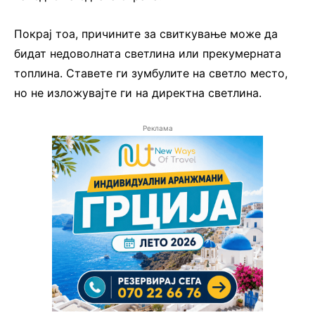
Покрај тоа, причините за свиткување може да
бидат недоволната светлина или прекумерната
топлина. Ставете ги зумбулите на светло место,
но не изложувајте ги на директна светлина.
Реклама