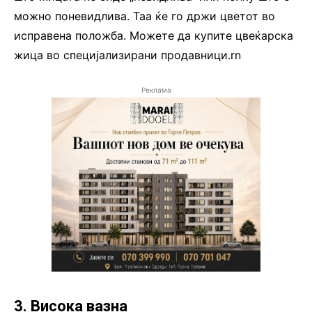
можно поневидлива. Таа ќе го држи цветот во
исправена положба. Можете да купите цвеќарска
жица во специјализирани продавници.rn
Реклама
3. Висока вазна