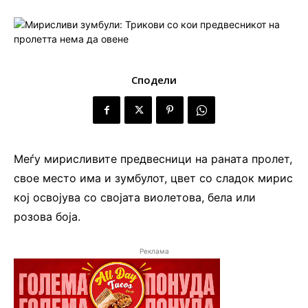
Сподели
Меѓу мирисливите предвесници на раната пролет,
свое место има и зумбулот, цвет со сладок мирис
кој освојува со својата виолетова, бела или
розова боја.
Реклама