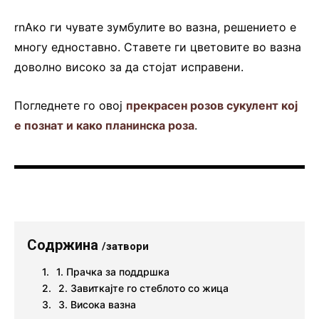
rnАко ги чувате зумбулите во вазна, решението е
многу едноставно. Ставете ги цветовите во вазна
доволно високо за да стојат исправени.
Погледнете го овој
прекрасен розов сукулент кој
е познат и како планинска роза
.
Содржина
/затвори
1. Прачка за поддршка
2. Завиткајте го стеблото со жица
3. Висока вазна