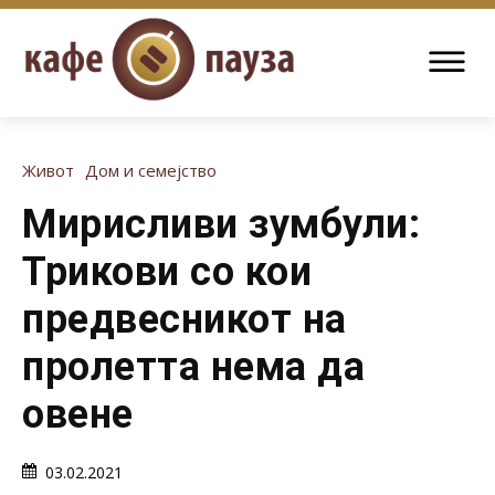
Живот
Дом и семејство
Мирисливи зумбули:
Трикови со кои
предвесникот на
пролетта нема да
овене
03.02.2021