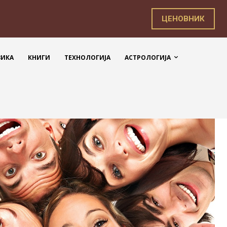
ЦЕНОВНИК
ЗИКА
КНИГИ
ТЕХНОЛОГИЈА
АСТРОЛОГИЈА