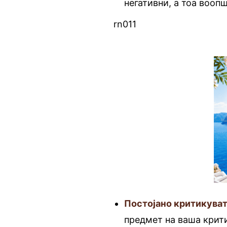
негативни, а тоа вооп
rn011
Постојано критикуват
предмет на ваша крити