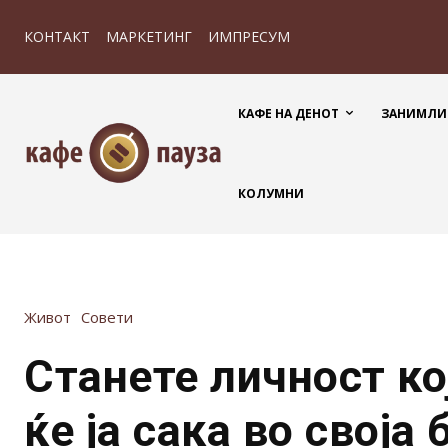
КОНТАКТ
МАРКЕТИНГ
ИМПРЕСУМ
КАФЕ НА ДЕНОТ
ЗАНИМЛИ
КОЛУМНИ
Живот
Совети
Станете личност кој
ќе ја сака во своја