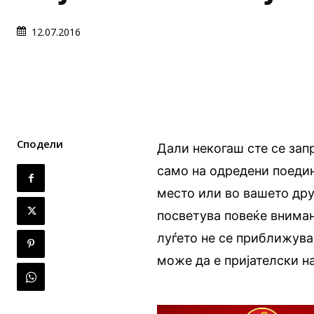
12.07.2016
Сподели
Дали некогаш сте се зап
само на одредени поедин
место или во вашето дру
посветува повеќе вниман
луѓето не се приближува
може да е пријателски н