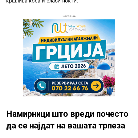
кршлива коса и слаби нокти.
Реклама
Намирници што вреди почесто
да се најдат на вашата трпеза