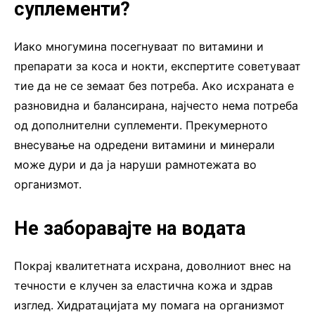
суплементи?
Иако многумина посегнуваат по витамини и
препарати за коса и нокти, експертите советуваат
тие да не се земаат без потреба. Ако исхраната е
разновидна и балансирана, најчесто нема потреба
од дополнителни суплементи. Прекумерното
внесување на одредени витамини и минерали
може дури и да ја наруши рамнотежата во
организмот.
Не заборавајте на водата
Покрај квалитетната исхрана, доволниот внес на
течности е клучен за еластична кожа и здрав
изглед. Хидратацијата му помага на организмот