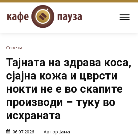
Совети
Тајната на здрава коса,
сјајна кожа и цврсти
нокти не е во скапите
производи – туку во
исхраната
Автор
Јана
06.07.2026