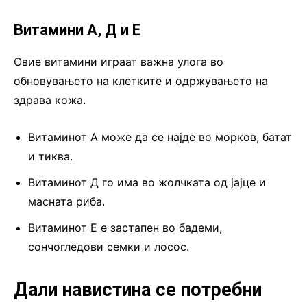
Витамини А, Д и Е
Овие витамини играат важна улога во
обновувањето на клетките и одржувањето на
здрава кожа.
Витаминот А може да се најде во морков, батат
и тиква.
Витаминот Д го има во жолчката од јајце и
масната риба.
Витаминот Е е застапен во бадеми,
сончогледови семки и лосос.
Дали навистина се потребни