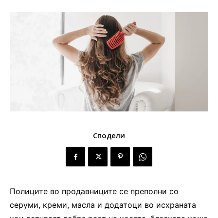
Сподели
Полиците во продавниците се преполни со
серуми, креми, масла и додатоци во исхраната