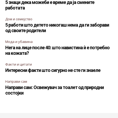
5 знаци дека можеби е време да ја смените
работата
Дом и семејство
5 работи што детето никогаш нема да ги заборави
од своите родители
Мода и убавина
Нега на лице после 40: што навистина ѝ е потребно
на кожата?
Факти и цитати
Интересни факти што сигурно не сте ги знаеле
Направи сам
Направи сам: Освежувач за тоалет од природни
состојки