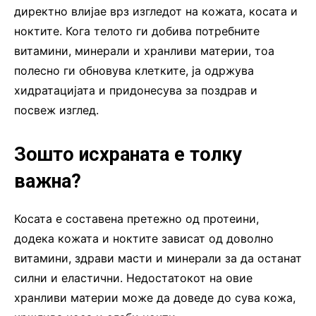
директно влијае врз изгледот на кожата, косата и
ноктите. Кога телото ги добива потребните
витамини, минерали и хранливи материи, тоа
полесно ги обновува клетките, ја одржува
хидратацијата и придонесува за поздрав и
посвеж изглед.
Зошто исхраната е толку
важна?
Косата е составена претежно од протеини,
додека кожата и ноктите зависат од доволно
витамини, здрави масти и минерали за да останат
силни и еластични. Недостатокот на овие
хранливи материи може да доведе до сува кожа,