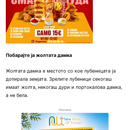
Побарајте ја жолтата дамка
Жолтата дамка е местото со кое лубеницата ја
допирала земјата. Зрелите лубеници секогаш
имаат жолта, некогаш дури и портокалова дамка,
а не бела.
Реклама