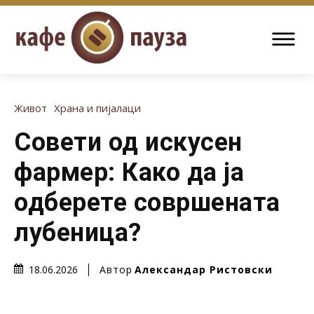
Живот
Храна и пијалаци
Совети од искусен
фармер: Како да ја
одберете совршената
лубеница?
Автор
Александар Ристовски
18.06.2026