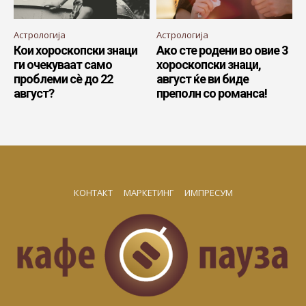
Астрологија
Астрологија
Кои хороскопски знаци
Ако сте родени во овие 3
ги очекуваат само
хороскопски знаци,
проблеми сè до 22
август ќе ви биде
август?
преполн со романса!
КОНТАКТ
МАРКЕТИНГ
ИМПРЕСУМ