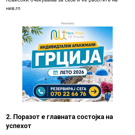
нив.rn
Реклама
2. Поразот е главната состојка на
успехот