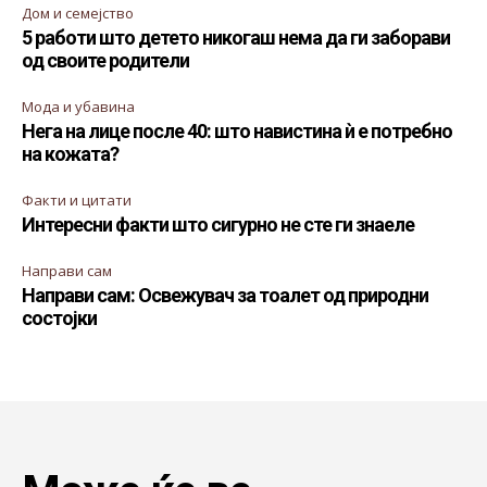
Дом и семејство
5 работи што детето никогаш нема да ги заборави
од своите родители
Мода и убавина
Нега на лице после 40: што навистина ѝ е потребно
на кожата?
Факти и цитати
Интересни факти што сигурно не сте ги знаеле
Направи сам
Направи сам: Освежувач за тоалет од природни
состојки