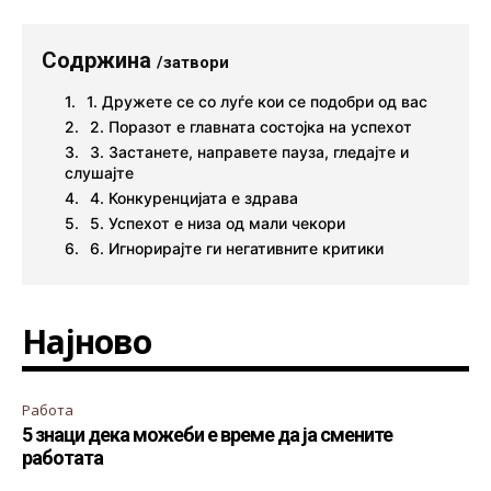
Содржина
/затвори
1. Дружете се со луѓе кои се подобри од вас
2. Поразот е главната состојка на успехот
3. Застанете, направете пауза, гледајте и
слушајте
4. Конкуренцијата е здрава
5. Успехот е низа од мали чекори
6. Игнорирајте ги негативните критики
Најново
Работа
5 знаци дека можеби е време да ја смените
работата