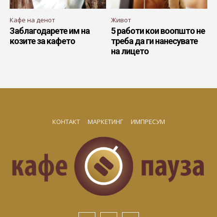
Кафе на денот
Живот
Заблагодарете им на
5 работи кои воопшто не
козите за кафето
треба да ги нанесувате
на лицето
КОНТАКТ
МАРКЕТИНГ
ИМПРЕСУМ