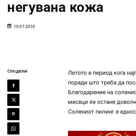
негувана кожа
19.07.2016
Сподели
Летото е период кога на
поради што треба да пос
Благодарение на соленио
месеци ќе остане доволн
Солениот пилинг е еднос