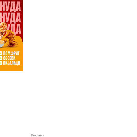
Реклама