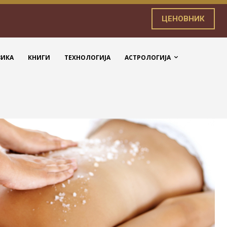
ЦЕНОВНИК
ЗИКА
КНИГИ
ТЕХНОЛОГИЈА
АСТРОЛОГИЈА