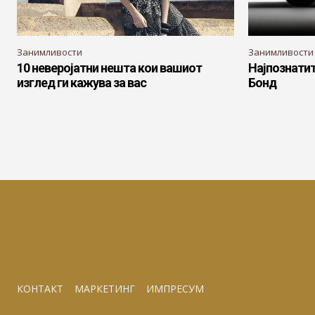
Занимливости
Занимливости
10 неверојатни нешта кои вашиот
Најпознати
изглед ги кажува за вас
Бонд
КОНТАКТ
МАРКЕТИНГ
ИМПРЕСУМ