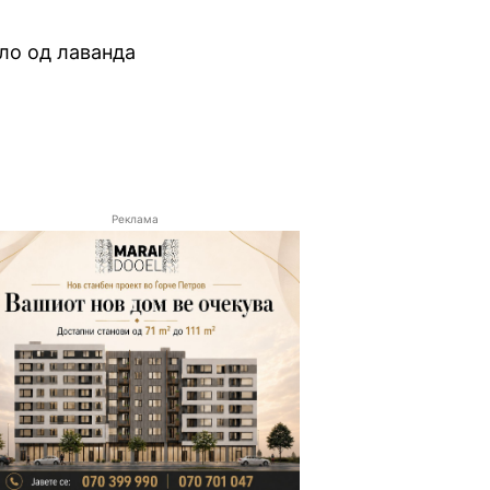
ло од лаванда
Реклама