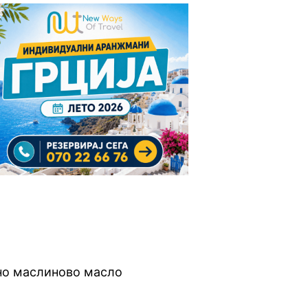
но маслиново масло