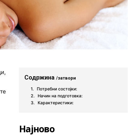
ци,
Содржина
/затвори
Потребни состојки:
ите
Начин на подготовка:
Карактеристики:
Најново