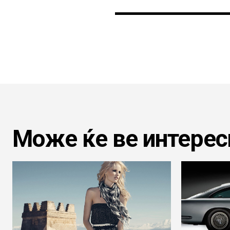
Може ќе ве интерес