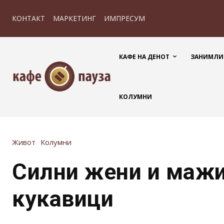
КОНТАКТ
МАРКЕТИНГ
ИМПРЕСУМ
КАФЕ НА ДЕНОТ
ЗАНИМЛИ
КОЛУМНИ
Живот
Колумни
Силни жени и маж
кукавици