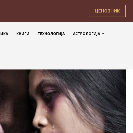
ЦЕНОВНИК
ЗИКА
КНИГИ
ТЕХНОЛОГИЈА
АСТРОЛОГИЈА