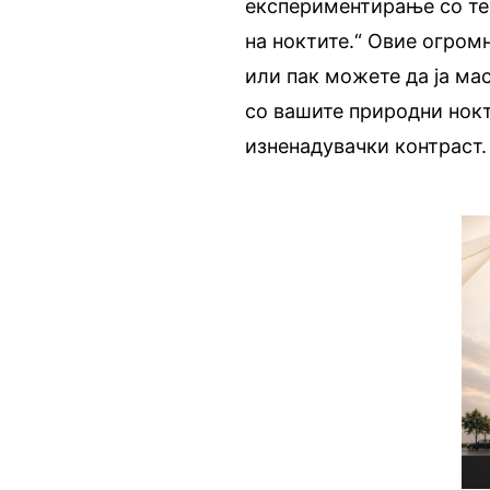
експериментирање со тех
на ноктите.“ Овие огром
или пак можете да ја ма
со вашите природни нокт
изненадувачки контраст.