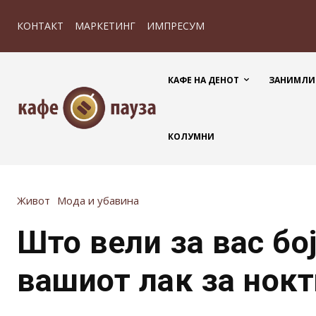
КОНТАКТ
МАРКЕТИНГ
ИМПРЕСУМ
КАФЕ НА ДЕНОТ
ЗАНИМЛИ
КОЛУМНИ
Живот
Мода и убавина
Што вели за вас бо
вашиот лак за нокт