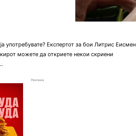
у ја употребувате? Експертот за бои Литрис Еисмен
икирот можете да откриете некои скриени
е…
Реклама