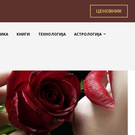
ЦЕНОВНИК
ЗИКА
КНИГИ
ТЕХНОЛОГИЈА
АСТРОЛОГИЈА