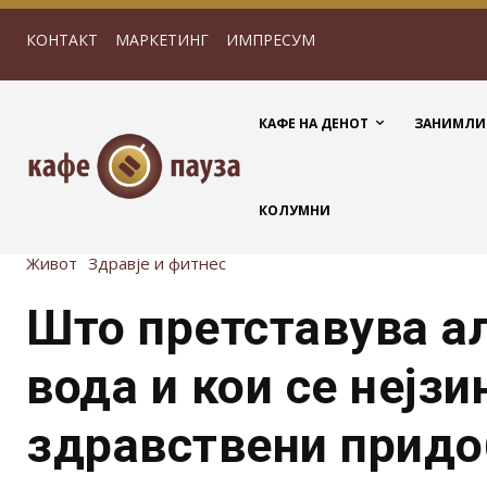
КОНТАКТ
МАРКЕТИНГ
ИМПРЕСУМ
КАФЕ НА ДЕНОТ
ЗАНИМЛИ
КОЛУМНИ
Живот
Здравје и фитнес
Што претставува а
вода и кои се нејзи
здравствени придо