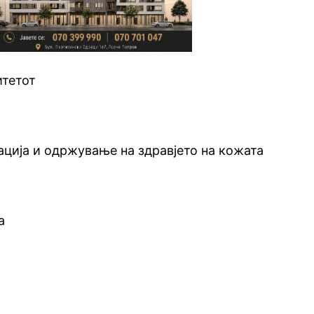
итетот
ација и одржување на здравјето на кожата
а