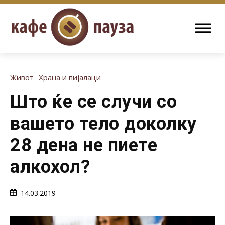
Живот
Храна и пијалаци
Што ќе се случи со
вашето тело доколку
28 дена не пиете
алкохол?
14.03.2019