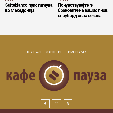
Suiteblanco пристигнува
Почувствувајте ги
во Македонија
брановите на вашиот нов
сноуборд оваа сезона
КОНТАКТ
МАРКЕТИНГ
ИМПРЕСУМ