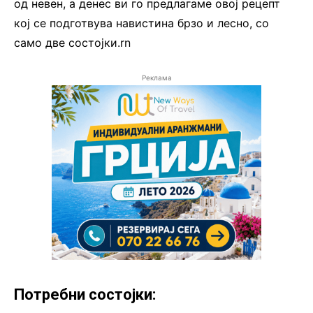
од невен, а денес ви го предлагаме овој рецепт
кој се подготвува навистина брзо и лесно, со
само две состојки.rn
Реклама
Потребни состојки: