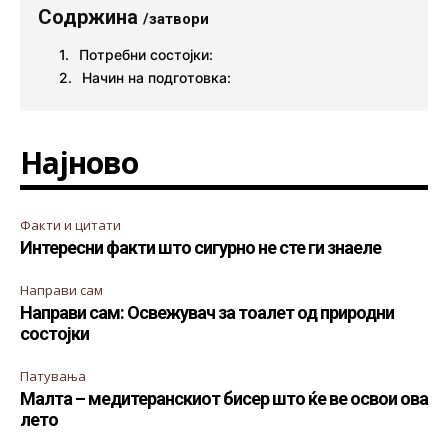
Содржина
/затвори
Потребни состојки:
Начин на подготовка:
Најново
Факти и цитати
Интересни факти што сигурно не сте ги знаеле
Направи сам
Направи сам: Освежувач за тоалет од природни
состојки
Патувања
Малта – медитеранскиот бисер што ќе ве освои ова
лето