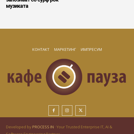
музиката
КОНТАКТ
МАРКЕТИНГ
ИМПРЕСУМ
Developed by
PROCESS IN
· Your Trusted Enterprise IT, AI &
Software Engineering Partner ·