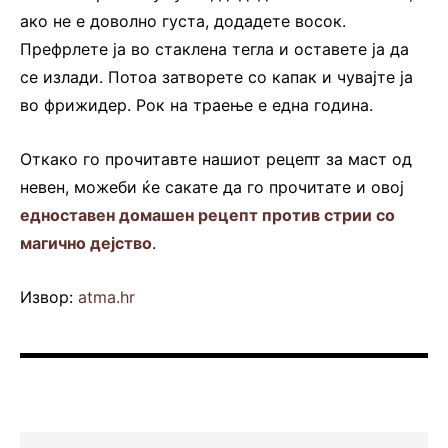
ако не е доволно густа, додадете восок.
Префрлете ја во стаклена тегла и оставете ја да
се излади. Потоа затворете со капак и чувајте ја
во фрижидер. Рок на траење е една година.
Откако го прочитавте нашиот рецепт за маст од
невен, можеби ќе сакате да го прочитате и овој
едноставен домашен рецепт против стрии со
магично дејство
.
Извор:
atma.hr