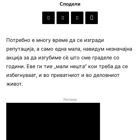
Сподели
Потребно е многу време да се изгради
репутација, а само една мала, навидум незначајна
акција за да изгубиме сè што сме граделе со
години. Еве ги тие „мали нешта“ кои треба да се
избегнуваат, и во приватниот и во деловниот
живот.
Реклама