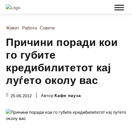
Живот
Работа
Совети
Причини поради кои
го губите
кредибилитетот кај
луѓето околу вас
Автор
Кафе пауза
25.06.2012