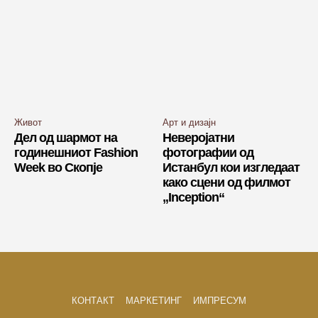
Живот
Арт и дизајн
Дел од шармот на
Неверојатни
годинешниот Fashion
фотографии од
Week во Скопје
Истанбул кои изгледаат
како сцени од филмот
„Inception“
КОНТАКТ
МАРКЕТИНГ
ИМПРЕСУМ