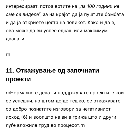
интересираат, потоа вртите на „
па 100 години не
сме се виделе
“, за на крајот да ја пуштите бомбата
и да ја откриете целта на повикот. Како и да е,
ова може да ви успее еднаш или максимум
двапати.
rn
11. Откажување од започнати
проекти
rnНормално е дека ги поддржувате проектите кои
се успешни, но штом дојде тешко, се откажувате,
со добро познатите изговори за негативниот
исход (6) и воопшто не ви е грижа што и други
луѓе вложиле труд во процесот.rn