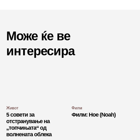
Може ќе ве
интересира
Живот
Филм
5 совети за
Филм: Ное (Noah)
отстранување на
„топчињата“ од
волнената облека