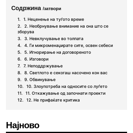
Содржина
/затвори
1. Неценење на туѓото време
2. Необрнување внимание на она што се
зборува
3. Невклучување во толпата
4. Ги микроменаџирате сите, освен себеси
5. Игнорирање на договореното
6. Изговори
7. Неподдржување
8. Светлото е секогаш насочено кон вас
9. Обвинување
10. Злоупотреба на односите со луѓето
11. Откажување од започнати проекти
12. Не прифаќате критика
Најново