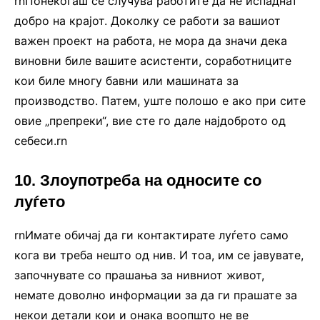
rnПонекогаш се случува работите да не испаднат
добро на крајот. Доколку се работи за вашиот
важен проект на работа, не мора да значи дека
виновни биле вашите асистенти, соработниците
кои биле многу бавни или машината за
производство. Патем, уште полошо е ако при сите
овие „препреки“, вие сте го дале најдоброто од
себеси.rn
10. Злоупотреба на односите со
луѓето
rnИмате обичај да ги контактирате луѓето само
кога ви треба нешто од нив. И тоа, им се јавувате,
започнувате со прашања за нивниот живот,
немате доволно информации за да ги прашате за
некои детали кои и онака воопшто не ве