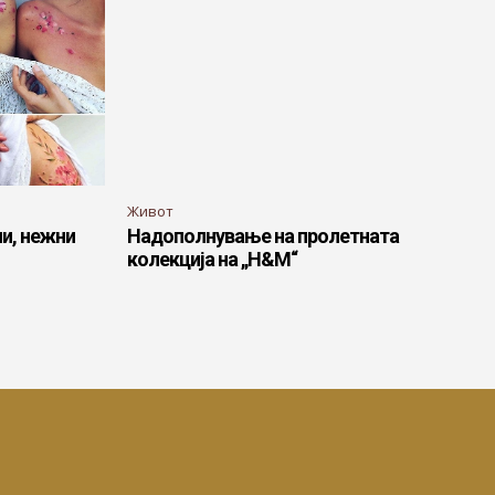
Живот
и, нежни
Надополнување на пролетната
колекција на „H&M“