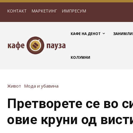
КОНТАКТ
МАРКЕТИНГ
ИМПРЕСУМ
КАФЕ НА ДЕНОТ
ЗАНИМЛИ
КОЛУМНИ
Живот
Мода и убавина
Претворете се во с
овие круни од вист