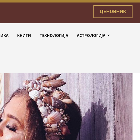
ЦЕНОВНИК
ЗИКА
КНИГИ
ТЕХНОЛОГИЈА
АСТРОЛОГИЈА