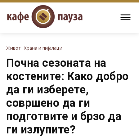
Живот
Храна и пијалаци
Почна сезоната на
костените: Како добро
да ги изберете,
совршено да ги
подготвите и брзо да
ги излупите?