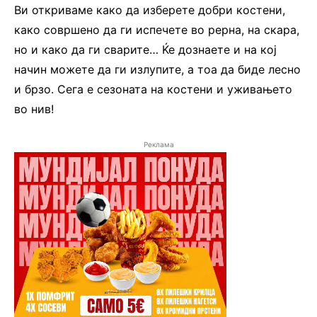
Ви откриваме како да изберете добри костени,
како совршено да ги испечете во рерна, на скара,
но и како да ги сварите… Ќе дознаете и на кој
начин можете да ги излупите, а тоа да биде лесно
и брзо. Сега е сезоната на костени и уживањето
во нив!
Реклама