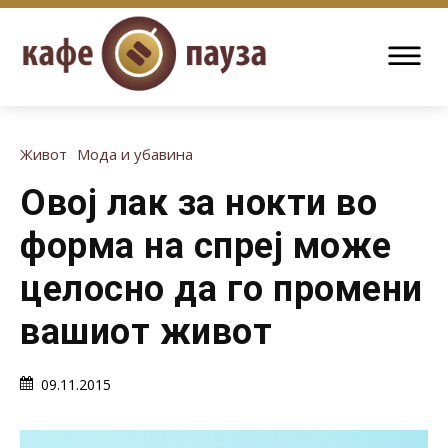
Живот
Мода и убавина
Овој лак за нокти во
форма на спреј може
целосно да го промени
вашиот живот
09.11.2015