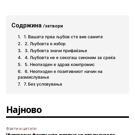
Содржина
/затвори
1. Вашата прва љубов сте вие самите
2. Љубовта е избор
3. Љубовта значи прифаќање
4. Љубовта не е секогаш синоним за среќа
5. Неопходен е здрав компромис
6. Неопходен е позитивниот начин на
размислување
7. Без условувања
Најново
Факти и цитати