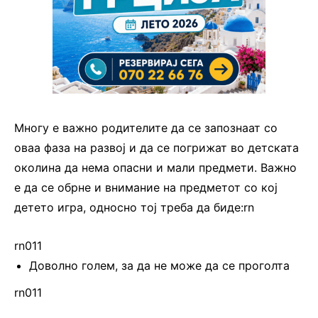
Многу е важно родителите да се запознаат со
оваа фаза на развој и да се погрижат во детската
околина да нема опасни и мали предмети. Важно
е да се обрне и внимание на предметот со кој
детето игра, односно тој треба да биде:rn
rn011
Доволно голем, за да не може да се проголта
rn011