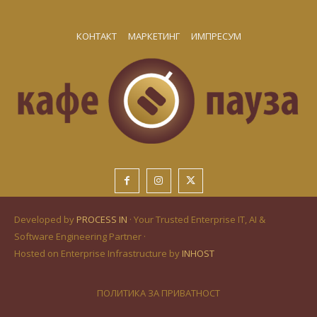
КОНТАКТ
МАРКЕТИНГ
ИМПРЕСУМ
Developed by
PROCESS IN
· Your Trusted Enterprise IT, AI &
Software Engineering Partner ·
Hosted on Enterprise Infrastructure by
INHOST
ПОЛИТИКА ЗА ПРИВАТНОСТ