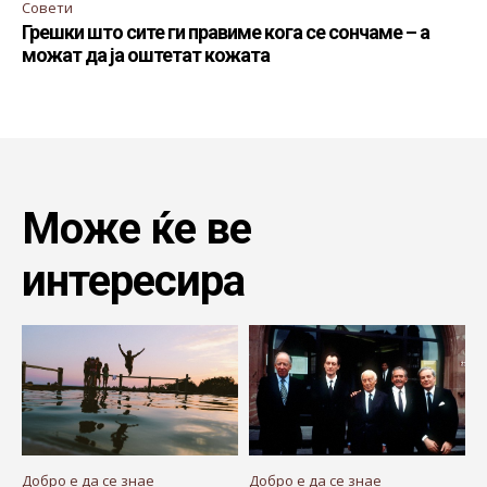
Совети
Грешки што сите ги правиме кога се сончаме – а
можат да ја оштетат кожата
Може ќе ве
интересира
Добро е да се знае
Добро е да се знае