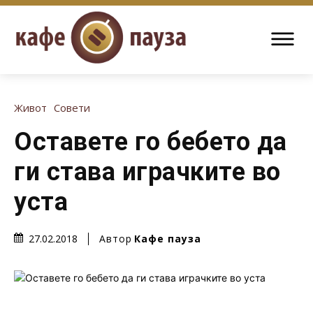
Живот
Совети
Оставете го бебето да
ги става играчките во
уста
Автор
Кафе пауза
27.02.2018