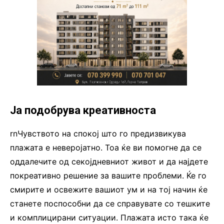
Ја подобрува креативноста
rnЧувството на спокој што го предизвикува
плажата е неверојатно. Тоа ќе ви помогне да се
оддалечите од секојдневниот живот и да најдете
покреативно решение за вашите проблеми. Ќе го
смирите и освежите вашиот ум и на тој начин ќе
станете поспособни да се справувате со тешките
и комплицирани ситуации. Плажата исто така ќе