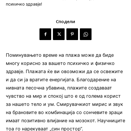
Сподели
Поминувањето време на плажа може да биде
многу корисно за вашето психичко и физичко
здравје. Плажата ќе ви овозможи да се освежите
и да си ја вратите енергијата. Благодарение на
нивната песочна убавина, плажите создаваат
чувство на мир и спокој што е од голема корист
за нашето тело и ум. Смирувачкиот мирис и звук
на брановите во комбинација со сончевите зраци
имаат позитивно влијание на мозокот. Научниците
тоа го нарекуваат „син простор“.