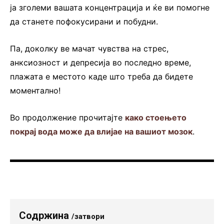
ја зголеми вашата концентрација и ќе ви помогне
да станете пофокусирани и побудни.
Па, доколку ве мачат чувства на стрес,
анксиозност и депресија во последно време,
плажата е местото каде што треба да бидете
моментално!
Во продолжение прочитајте
како стоењето
покрај вода може да влијае на вашиот мозок
.
Содржина
/затвори