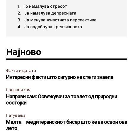
Го намалува стресот
Ја намалува депресијата
Ја менува животната перспектива
Ја подобрува креативноста
Најново
Факти и цитати
Интересни факти што сигурно не сте ги знаеле
Направи сам
Направи сам: Освежувач за тоалет од природни
состојки
Патувања
Малта – медитеранскиот бисер што ќе ве освои ова
лето