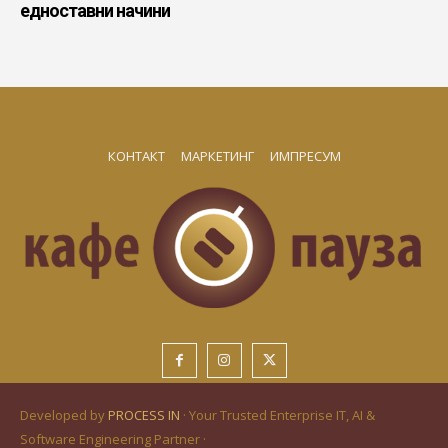
едноставни начини
КОНТАКТ
МАРКЕТИНГ
ИМПРЕСУМ
Developed by
PROCESS IN
· Your Trusted Enterprise IT, AI &
Software Engineering Partner ·