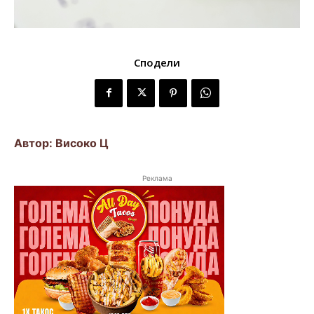
Сподели
Автор: Високо Ц
Реклама