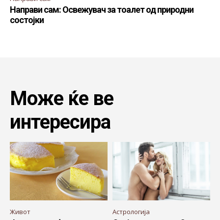
Направи сам: Освежувач за тоалет од природни
состојки
Може ќе ве
интересира
Живот
Астрологија