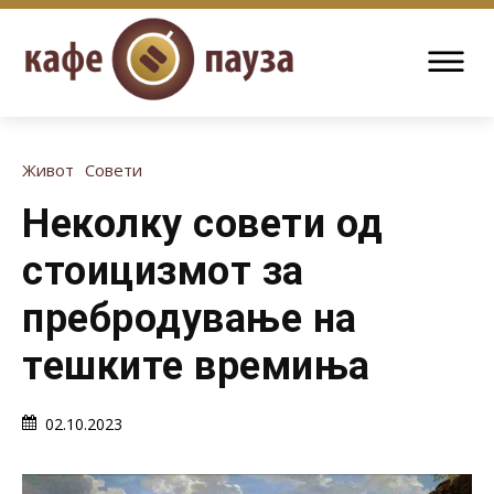
Живот
Совети
Неколку совети од
стоицизмот за
пребродување на
тешките времиња
02.10.2023