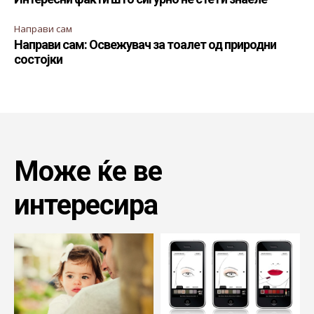
Направи сам
Направи сам: Освежувач за тоалет од природни
состојки
Може ќе ве
интересира