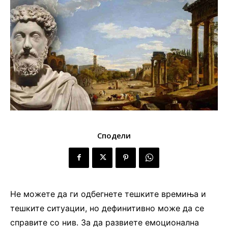
Сподели
Не можете да ги одбегнете тешките времиња и
тешките ситуации, но дефинитивно може да се
справите со нив. За да развиете емоционална