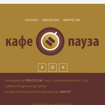
КОНТАКТ
МАРКЕТИНГ
ИМПРЕСУМ
Developed by
PROCESS IN
· Your Trusted Enterprise IT, AI &
Software Engineering Partner ·
Hosted on Enterprise Infrastructure by
INHOST
ПОЛИТИКА ЗА ПРИВАТНОСТ