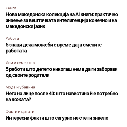
Книги
Нова македонска колекција на AI книги: практично
знаење за вештачката интелигенција конечно и на
македонски јазик
Работа
5 знаци дека можеби е време да ја смените
работата
Дом и семејство
5 работи што детето никогаш нема да ги заборави
од своите родители
Мода и убавина
Нега на лице после 40: што навистина ѝ е потребно
на кожата?
Факти и цитати
Интересни факти што сигурно не сте ги знаеле