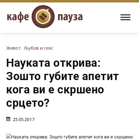
Живот
Љубов и секс
Науката открива:
Зошто губите апетит
кога ви е скршено
срцето?
25.05.2017