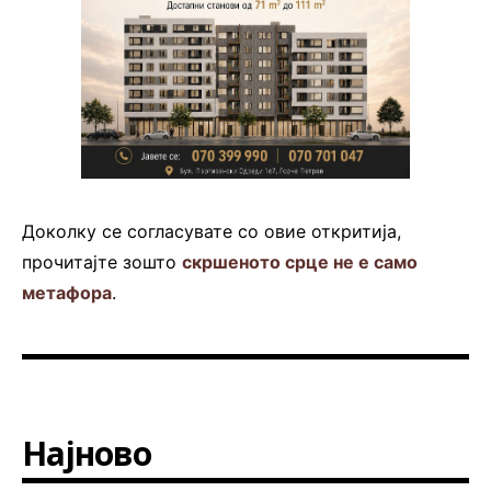
Доколку се согласувате со овие откритија,
прочитајте зошто
скршеното срце не е само
метафора
.
Најново