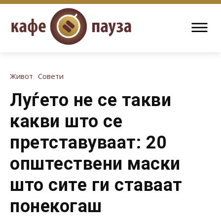
Живот
Совети
Луѓето не се такви
какви што се
претставуваат: 20
општествени маски
што сите ги ставаат
понекогаш