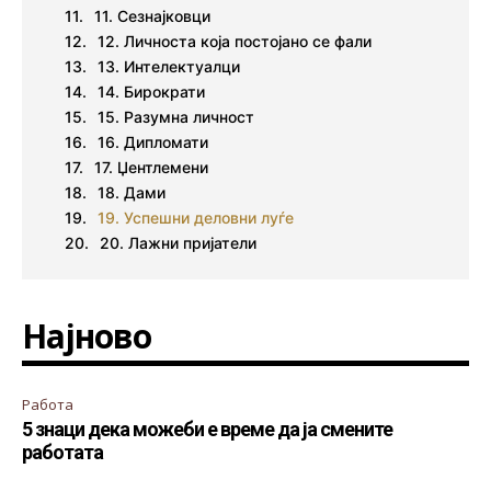
11. Сезнајковци
12. Личноста која постојано се фали
13. Интелектуалци
14. Бирократи
15. Разумна личност
16. Дипломати
17. Џентлемени
18. Дами
19. Успешни деловни луѓе
20. Лажни пријатели
Најново
Работа
5 знаци дека можеби е време да ја смените
работата